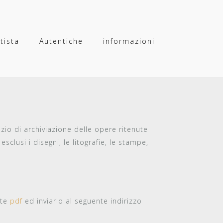
rtista
Autentiche
informazioni
vizio di archiviazione delle opere ritenute
esclusi i disegni, le litografie, le stampe,
nte
pdf
ed inviarlo al seguente indirizzo