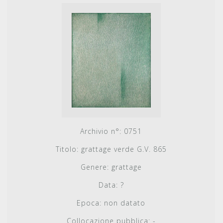
Archivio n°:
0751
Titolo:
grattage verde G.V. 865
Genere:
grattage
Data:
?
Epoca:
non datato
Collocazione pubblica:
-