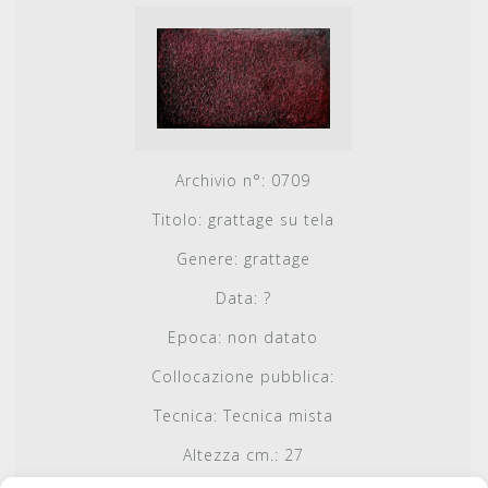
Archivio n°:
0709
Titolo:
grattage su tela
Genere:
grattage
Data:
?
Epoca:
non datato
Collocazione pubblica:
Tecnica:
Tecnica mista
Altezza cm.:
27