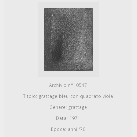
Archivio n°:
0547
Titolo:
grattage bleu con quadrato viola
Genere:
grattage
Data:
1971
Epoca:
anni '70