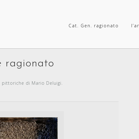
Cat. Gen. ragionato
l’a
 ragionato
pittoriche di Mario Deluigi.