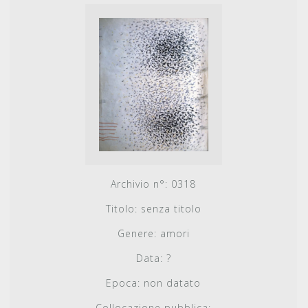
Archivio n°:
0318
Titolo:
senza titolo
Genere:
amori
Data:
?
Epoca:
non datato
Collocazione pubblica: