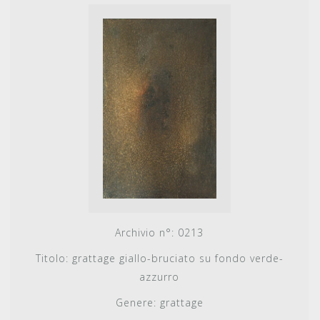
Archivio n°:
0213
Titolo:
grattage giallo-bruciato su fondo verde-
azzurro
Genere:
grattage