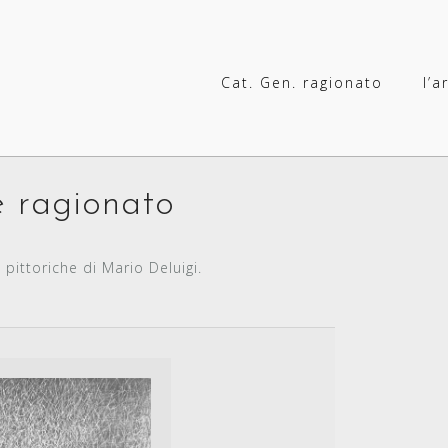
Cat. Gen. ragionato
l’a
 ragionato
pittoriche di Mario Deluigi.