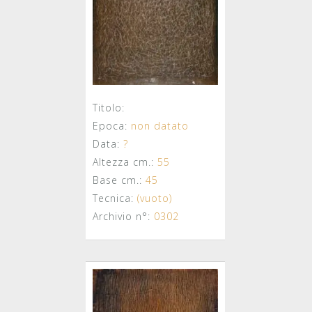
Titolo:
Epoca:
non datato
Data:
?
Altezza cm.:
55
Base cm.:
45
Tecnica:
(vuoto)
Archivio n°:
0302