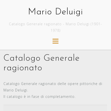
Skip
to
Mario Deluigi
content
Catalogo Generale ragionato - Mario Deluigi (1901-
1978)
Catalogo Generale
ragionato
Catalogo Generale ragionato delle opere pittoriche di
Mario Deluigi.
Il catalogo è in fase di completamento.