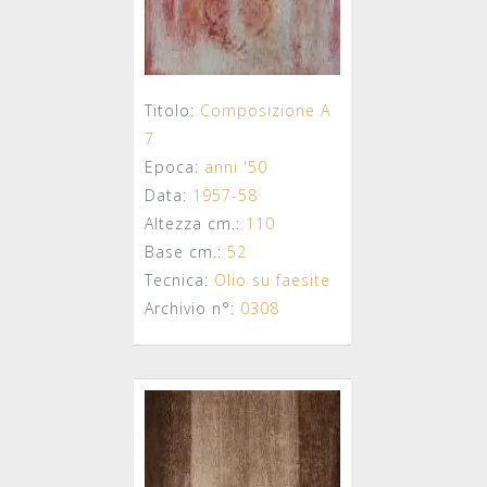
Titolo:
Composizione A
7
Epoca:
anni '50
Data:
1957-58
Altezza cm.:
110
Base cm.:
52
Tecnica:
Olio su faesite
Archivio n°:
0308